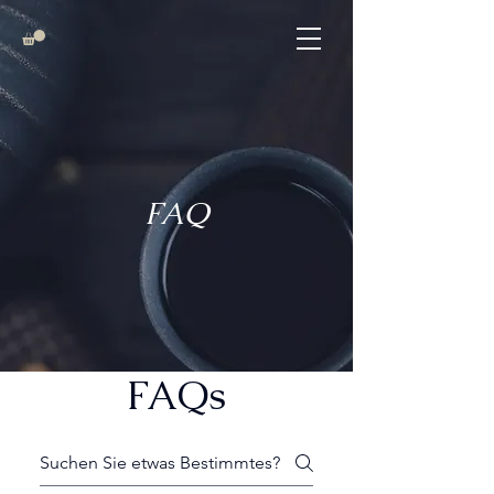
FAQ
FAQs