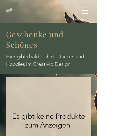
Geschenke und
Schönes
Hier gibts bald T-shirts, Jacken und
Hoodies im Creativio Design.
Es gibt keine Produkte
zum Anzeigen.