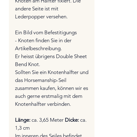
Knoten am Halfter fixiert. Die
andere Seite ist mit
Lederpopper versehen.
Ein Bild vom Befestitigungs
- Knoten finden Sie in der
Artikelbeschreibung.
Er heisst übrigens Double Sheet
Bend Knot.
Sollten Sie ein Knotenhalfter und
das Horsemanship-Seil
zusammen kaufen, können wir es
auch gerne erstmalig mit dem
Knotenhalfter verbinden.
Länge:
ca. 3,65 Meter
Dicke:
ca.
1,3 cm
Im inneren des Seiles befindet