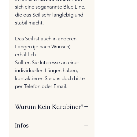
sich eine soganannte Blue Line,
die das Seil sehr langlebig und
stabil macht.
Das Seil ist auch in anderen
Längen (je nach Wunsch)
erhältlich.
Sollten Sie Interesse an einer
individuellen Längen haben,
kontaktieren Sie uns doch bitte
per Telefon oder Email.
Warum Kein Karabiner?
Dieses Bodenarbeitsseil besitzt
Infos
bewusst keine Karabiner.
Da...