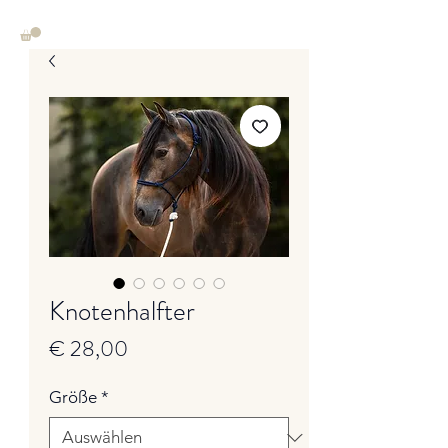
Knotenhalfter
Preis
€ 28,00
Größe
*