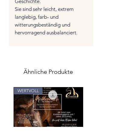
Geschichte.
Sie sind sehr leicht, extrem
langlebig, farb- und
witterungsbeständig und
hervorragend ausbalanciert.
Ähnliche Produkte
WERTVOLL
Für Kids