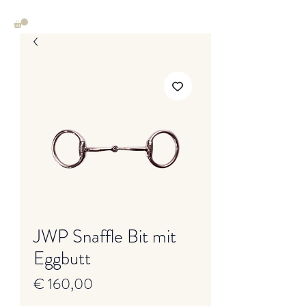
JWP Snaffle Bit mit
Eggbutt
Preis
€ 160,00